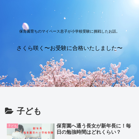
保育園育ちのマイペース息子が小学校受験に挑戦したお話。
さくら咲く〜お受験に合格いたしました〜
子ども
保育園へ通う長女が新年長に！毎
子ども
日の勉強時間はどれくらい？