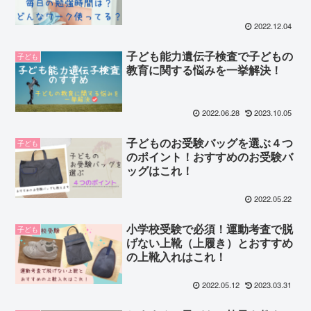
2022.12.04
子ども能力遺伝子検査で子どもの
子ども
教育に関する悩みを一挙解決！
2022.06.28
2023.10.05
子どものお受験バッグを選ぶ４つ
子ども
のポイント！おすすめのお受験バ
ッグはこれ！
2022.05.22
小学校受験で必須！運動考査で脱
子ども
げない上靴（上履き）とおすすめ
の上靴入れはこれ！
2022.05.12
2023.03.31